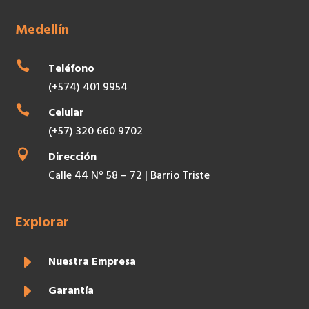
Medellín

Teléfono
(+574) 401 9954

Celular
(+57) 320 660 9702

Dirección
Calle 44 N° 58 – 72 | Barrio Triste
Explorar
E
Nuestra Empresa
E
Garantía