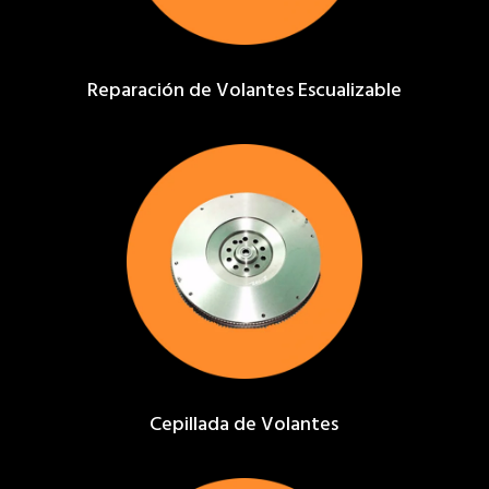
Reparación de Volantes Escualizable
Cepillada de Volantes